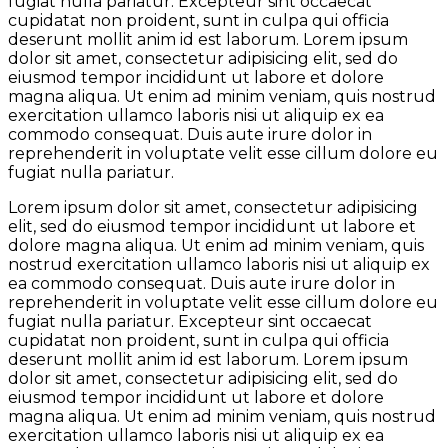
fugiat nulla pariatur. Excepteur sint occaecat
cupidatat non proident, sunt in culpa qui officia
deserunt mollit anim id est laborum. Lorem ipsum
dolor sit amet, consectetur adipisicing elit, sed do
eiusmod tempor incididunt ut labore et dolore
magna aliqua. Ut enim ad minim veniam, quis nostrud
exercitation ullamco laboris nisi ut aliquip ex ea
commodo consequat. Duis aute irure dolor in
reprehenderit in voluptate velit esse cillum dolore eu
fugiat nulla pariatur.
Lorem ipsum dolor sit amet, consectetur adipisicing
elit, sed do eiusmod tempor incididunt ut labore et
dolore magna aliqua. Ut enim ad minim veniam, quis
nostrud exercitation ullamco laboris nisi ut aliquip ex
ea commodo consequat. Duis aute irure dolor in
reprehenderit in voluptate velit esse cillum dolore eu
fugiat nulla pariatur. Excepteur sint occaecat
cupidatat non proident, sunt in culpa qui officia
deserunt mollit anim id est laborum. Lorem ipsum
dolor sit amet, consectetur adipisicing elit, sed do
eiusmod tempor incididunt ut labore et dolore
magna aliqua. Ut enim ad minim veniam, quis nostrud
exercitation ullamco laboris nisi ut aliquip ex ea