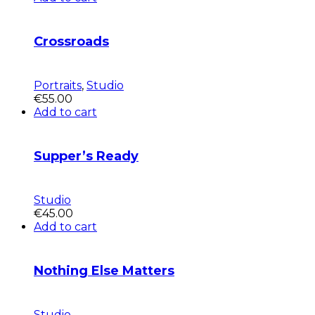
Crossroads
Portraits
,
Studio
€
55.00
Add to cart
Supper’s Ready
Studio
€
45.00
Add to cart
Nothing Else Matters
Studio