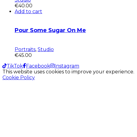
€
40.00
Add to cart
Pour Some Sugar On Me
Portraits
,
Studio
€
45.00
TikTok
Facebook
Instagram
This website uses cookies to improve your experience.
Cookie Policy