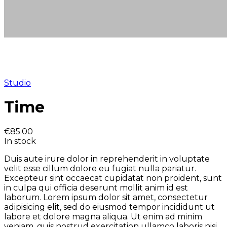
Studio
Time
€
85.00
In stock
Duis aute irure dolor in reprehenderit in voluptate
velit esse cillum dolore eu fugiat nulla pariatur.
Excepteur sint occaecat cupidatat non proident, sunt
in culpa qui officia deserunt mollit anim id est
laborum. Lorem ipsum dolor sit amet, consectetur
adipisicing elit, sed do eiusmod tempor incididunt ut
labore et dolore magna aliqua. Ut enim ad minim
veniam, quis nostrud exercitation ullamco laboris nisi