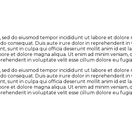
it, sed do eiusmod tempor incididunt ut labore et dolor
odo consequat. Duis aute irure dolor in reprehenderit in 
t, sunt in culpa qui officia deserunt mollit anim id est
abore et dolore magna aliqua. Ut enim ad minim veniam, qu
henderit in voluptate velit esse cillum dolore eu fugiat
it, sed do eiusmod tempor incididunt ut labore et dolor
odo consequat. Duis aute irure dolor in reprehenderit in 
t, sunt in culpa qui officia deserunt mollit anim id est
abore et dolore magna aliqua. Ut enim ad minim veniam, qu
henderit in voluptate velit esse cillum dolore eu fugiat