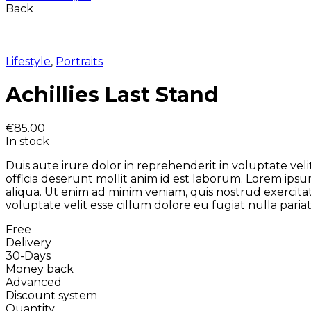
Back
Lifestyle
,
Portraits
Achillies Last Stand
€
85.00
In stock
Duis aute irure dolor in reprehenderit in voluptate vel
officia deserunt mollit anim id est laborum. Lorem ipsu
aliqua. Ut enim ad minim veniam, quis nostrud exercitat
voluptate velit esse cillum dolore eu fugiat nulla pariat
Free
Delivery
30-Days
Money back
Advanced
Discount system
Quantity