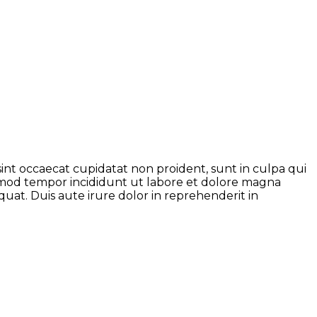
 sint occaecat cupidatat non proident, sunt in culpa qui
iusmod tempor incididunt ut labore et dolore magna
uat. Duis aute irure dolor in reprehenderit in