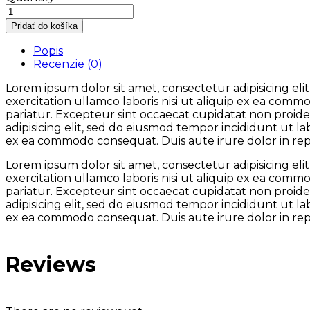
Pridať do košíka
Popis
Recenzie (0)
Lorem ipsum dolor sit amet, consectetur adipisicing el
exercitation ullamco laboris nisi ut aliquip ex ea comm
pariatur. Excepteur sint occaecat cupidatat non proiden
adipisicing elit, sed do eiusmod tempor incididunt ut l
ex ea commodo consequat. Duis aute irure dolor in repre
Lorem ipsum dolor sit amet, consectetur adipisicing el
exercitation ullamco laboris nisi ut aliquip ex ea comm
pariatur. Excepteur sint occaecat cupidatat non proiden
adipisicing elit, sed do eiusmod tempor incididunt ut l
ex ea commodo consequat. Duis aute irure dolor in repre
Reviews