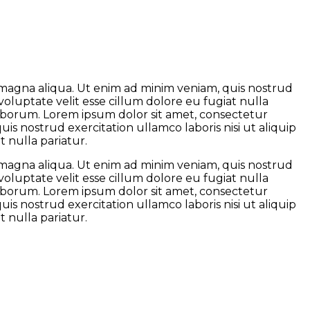
e magna aliqua. Ut enim ad minim veniam, quis nostrud
voluptate velit esse cillum dolore eu fugiat nulla
 laborum. Lorem ipsum dolor sit amet, consectetur
is nostrud exercitation ullamco laboris nisi ut aliquip
 nulla pariatur.
e magna aliqua. Ut enim ad minim veniam, quis nostrud
voluptate velit esse cillum dolore eu fugiat nulla
 laborum. Lorem ipsum dolor sit amet, consectetur
is nostrud exercitation ullamco laboris nisi ut aliquip
 nulla pariatur.