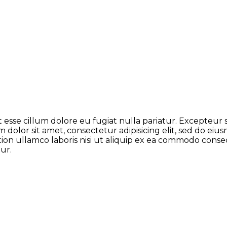
it esse cillum dolore eu fugiat nulla pariatur. Excepteur
m dolor sit amet, consectetur adipisicing elit, sed do e
ion ullamco laboris nisi ut aliquip ex ea commodo conseq
ur.